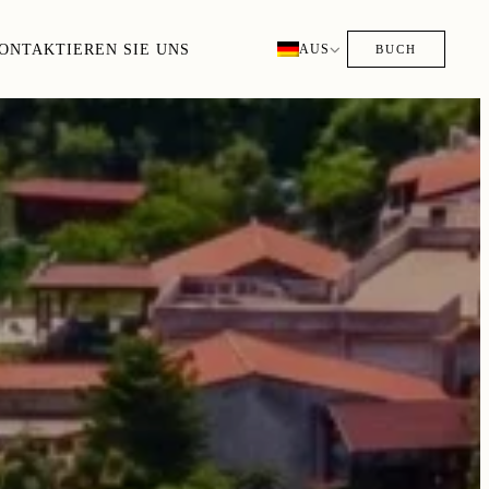
AUS
ONTAKTIEREN SIE UNS
BUCH