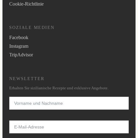
Cookie-Richtlinie
SOZIALE MEDIEN
Facebook
Instagram
TripAdvisor
NEWSLETTER
Erhalten Sie sizilianische Rezepte und exklusive Angebote.